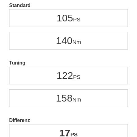
Standard
105
140
Tuning
122
158
Differenz
17