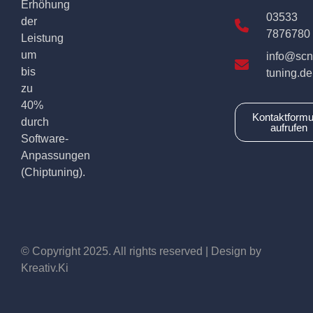
Erhöhung
03533
der
7876780
Leistung
um
info@scn
bis
tuning.de
zu
40%
Kontaktformu
durch
aufrufen
Software-
Anpassungen
(Chiptuning).
© Copyright 2025. All rights reserved | Design by
Kreativ.Ki