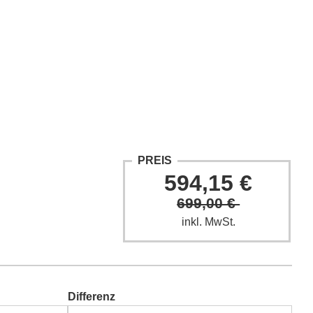
ntakt
Fach-Beiträge
FAQ
PREIS
594,15 €
699,00 €
inkl. MwSt.
Differenz