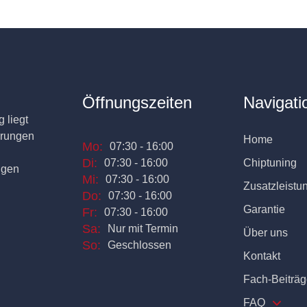
Öffnungszeiten
Navigati
 liegt
erungen
Home
Mo:
07:30 - 16:00
Di:
07:30 - 16:00
Chiptuning
ngen
Mi:
07:30 - 16:00
Zusatzleistu
Do:
07:30 - 16:00
Garantie
Fr:
07:30 - 16:00
Sa:
Nur mit Termin
Über uns
So:
Geschlossen
Kontakt
Fach-Beiträg
FAQ