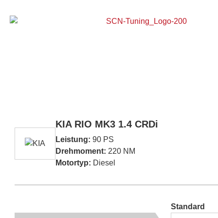
Home
KIA RIO MK3 1.4 CRDi
Leistung:
90 PS
Drehmoment:
220 NM
Motortyp:
Diesel
Standard