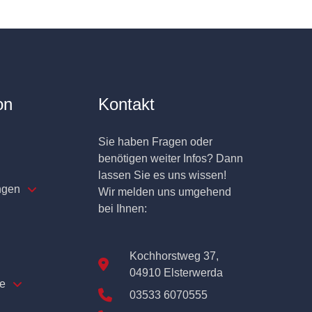
on
Kontakt
Sie haben Fragen oder
benötigen weiter Infos? Dann
lassen Sie es uns wissen!
ngen
Wir melden uns umgehend
bei Ihnen:
Kochhorstweg 37,
04910 Elsterwerda
e
03533 6070555