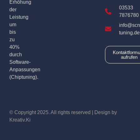
Erhöhung
03533
der
7876780
Leistung
um
info@scn
bis
tuning.de
zu
40%
Kontaktformu
durch
aufrufen
Software-
Anpassungen
(Chiptuning).
© Copyright 2025. All rights reserved | Design by
Kreativ.Ki