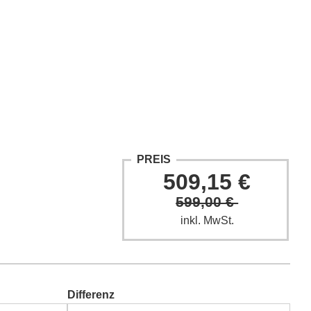
ntakt
Fach-Beiträge
FAQ
PREIS
509,15 €
599,00 €
inkl. MwSt.
Differenz