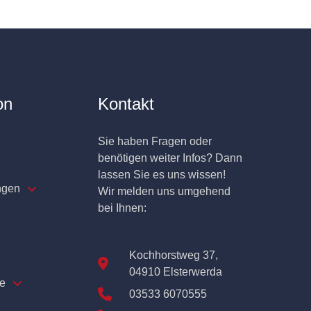
on
Kontakt
Sie haben Fragen oder
benötigen weiter Infos? Dann
lassen Sie es uns wissen!
ngen
Wir melden uns umgehend
bei Ihnen:
Kochhorstweg 37,
04910 Elsterwerda
e
03533 6070555