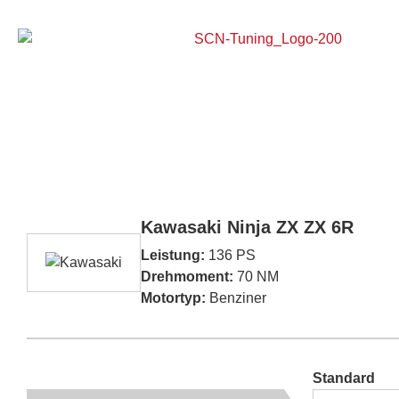
Home
Kawasaki Ninja ZX ZX 6R
Leistung:
136 PS
Drehmoment:
70 NM
Motortyp:
Benziner
Standard