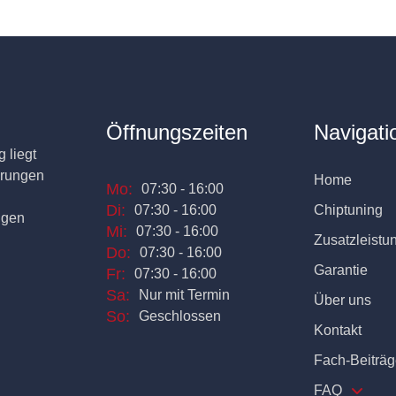
Öffnungszeiten
Navigati
 liegt
erungen
Home
Mo:
07:30 - 16:00
Di:
07:30 - 16:00
Chiptuning
ngen
Mi:
07:30 - 16:00
Zusatzleistu
Do:
07:30 - 16:00
Garantie
Fr:
07:30 - 16:00
Sa:
Nur mit Termin
Über uns
So:
Geschlossen
Kontakt
Fach-Beiträg
FAQ