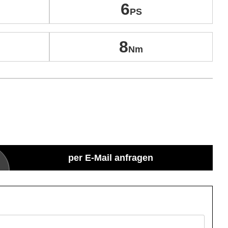
6
8
per E-Mail anfragen