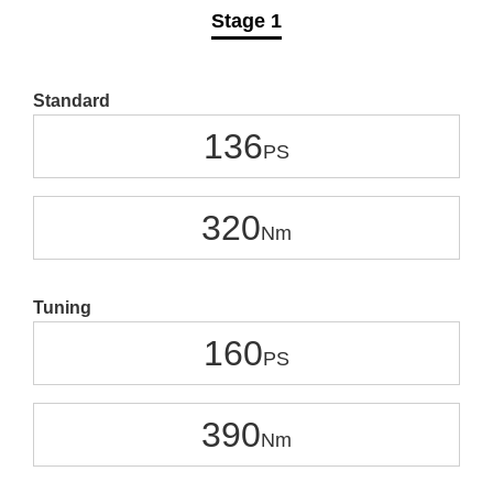
Stage 1
Standard
136
320
Tuning
160
390