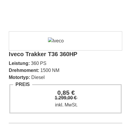
Iveco Trakker T36 360HP
Leistung:
360 PS
Drehmoment:
1500 NM
Motortyp:
Diesel
PREIS
0,85 €
1.299,00 €
inkl. MwSt.