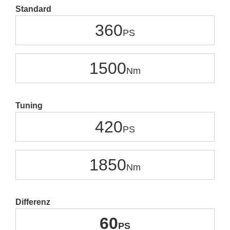
Standard
360
1500
Tuning
420
1850
Differenz
60