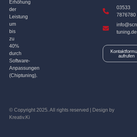
Erhöhung
03533
der
7876780
Leistung
um
info@scn
bis
tuning.de
zu
40%
Kontaktformu
durch
aufrufen
Software-
Anpassungen
(Chiptuning).
© Copyright 2025. All rights reserved | Design by
Kreativ.Ki