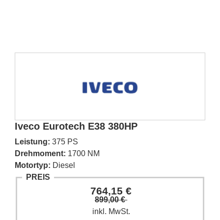
Iveco Eurotech E38 380HP
Leistung:
375 PS
Drehmoment:
1700 NM
Motortyp:
Diesel
PREIS
764,15 €
899,00 €
inkl. MwSt.