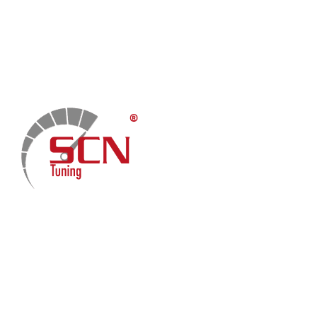
Home
Chiptuning
Zusatzleistungen
Garantie
Menü
Über uns
Kontakt
Fach-Beiträge
FAQ