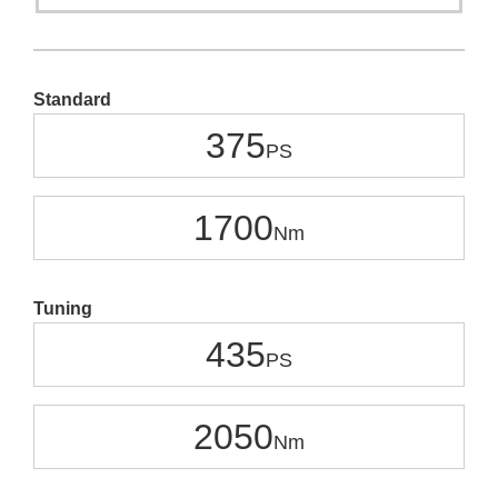
Standard
375
1700
Tuning
435
2050