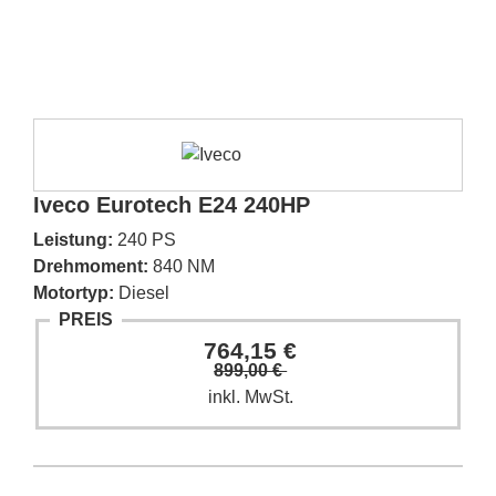
Iveco Eurotech E24 240HP
Leistung:
240 PS
Drehmoment:
840 NM
Motortyp:
Diesel
PREIS
764,15 €
899,00 €
inkl. MwSt.