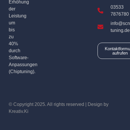
Erhöhung
03533
der
7876780
Leistung
um
info@scn
bis
tuning.de
zu
40%
Kontaktformu
durch
aufrufen
Software-
Anpassungen
(Chiptuning).
© Copyright 2025. All rights reserved | Design by
Kreativ.Ki