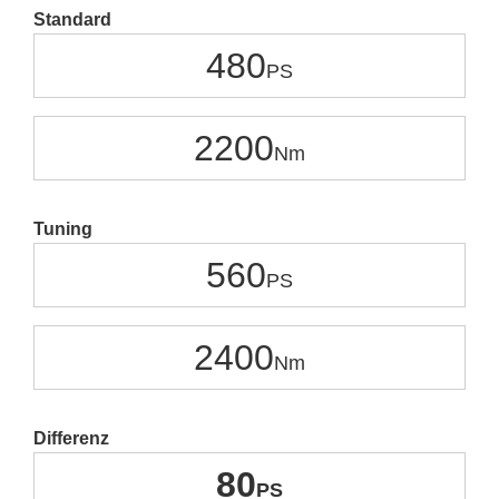
Standard
480
2200
Tuning
560
2400
Differenz
80