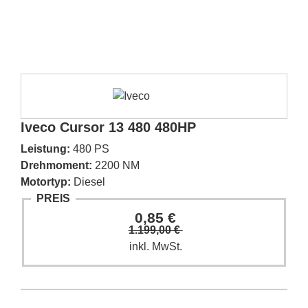
Iveco Cursor 13 480 480HP
Leistung:
480 PS
Drehmoment:
2200 NM
Motortyp:
Diesel
PREIS
0,85 €
1.199,00 €
inkl. MwSt.