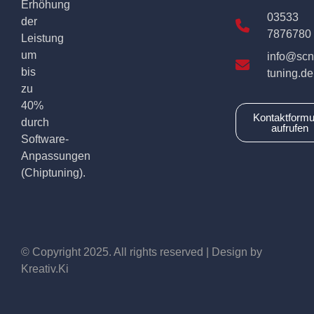
Erhöhung
03533
der
7876780
Leistung
um
info@scn
bis
tuning.de
zu
40%
Kontaktformu
durch
aufrufen
Software-
Anpassungen
(Chiptuning).
© Copyright 2025. All rights reserved | Design by
Kreativ.Ki