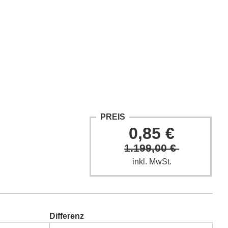
ntakt
Fach-Beiträge
FAQ
PREIS
0,85 €
1.199,00 €
inkl. MwSt.
Differenz