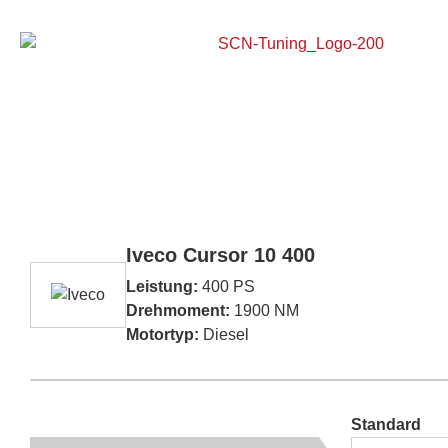
Home
Iveco Cursor 10 400
Leistung:
400 PS
Drehmoment:
1900 NM
Motortyp:
Diesel
Standard