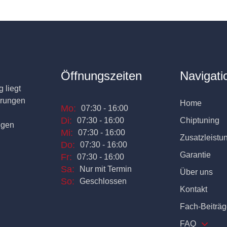
Öffnungszeiten
Navigati
 liegt
erungen
Home
Mo:
07:30 - 16:00
Di:
07:30 - 16:00
Chiptuning
ngen
Mi:
07:30 - 16:00
Zusatzleistu
Do:
07:30 - 16:00
Garantie
Fr:
07:30 - 16:00
Sa:
Nur mit Termin
Über uns
So:
Geschlossen
Kontakt
Fach-Beiträg
FAQ