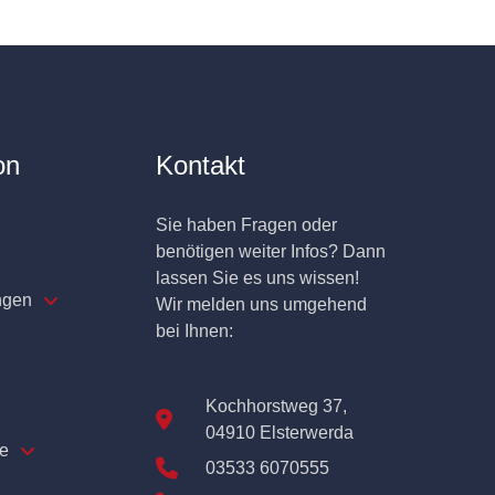
on
Kontakt
Sie haben Fragen oder
benötigen weiter Infos? Dann
lassen Sie es uns wissen!
ngen
Wir melden uns umgehend
bei Ihnen:
Kochhorstweg 37,
04910 Elsterwerda
e
03533 6070555