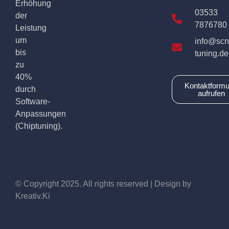
Erhöhung
03533
der
7876780
Leistung
um
info@scn
bis
tuning.de
zu
40%
Kontaktformu
durch
aufrufen
Software-
Anpassungen
(Chiptuning).
© Copyright 2025. All rights reserved | Design by
Kreativ.Ki