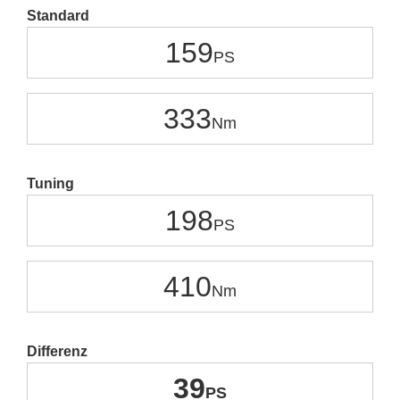
Standard
159
333
Tuning
198
410
Differenz
39