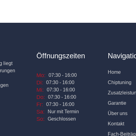
Öffnungszeiten
Navigati
 liegt
erungen
Home
Mo:
07:30 - 16:00
Di:
07:30 - 16:00
Chiptuning
ngen
Mi:
07:30 - 16:00
Zusatzleistu
Do:
07:30 - 16:00
Garantie
Fr:
07:30 - 16:00
Sa:
Nur mit Termin
Über uns
So:
Geschlossen
Kontakt
Fach-Beiträg