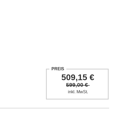
ntakt
Fach-Beiträge
FAQ
PREIS
509,15 €
599,00 €
inkl. MwSt.