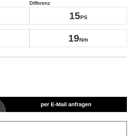
Differenz
15
19
per E-Mail anfragen