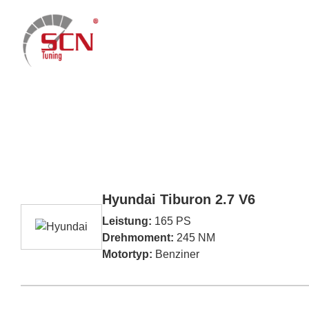
Home
Hyundai Tiburon 2.7 V6
Leistung:
165 PS
Drehmoment:
245 NM
Motortyp:
Benziner