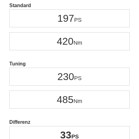
Standard
197
420
Tuning
230
485
Differenz
33