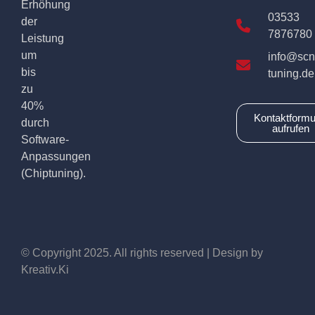
Erhöhung
03533
der
7876780
Leistung
um
info@scn
bis
tuning.de
zu
40%
Kontaktformu
durch
aufrufen
Software-
Anpassungen
(Chiptuning).
© Copyright 2025. All rights reserved | Design by
Kreativ.Ki