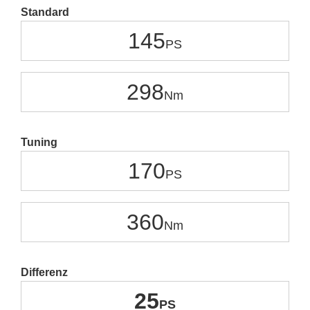
Standard
145
298
Tuning
170
360
Differenz
25