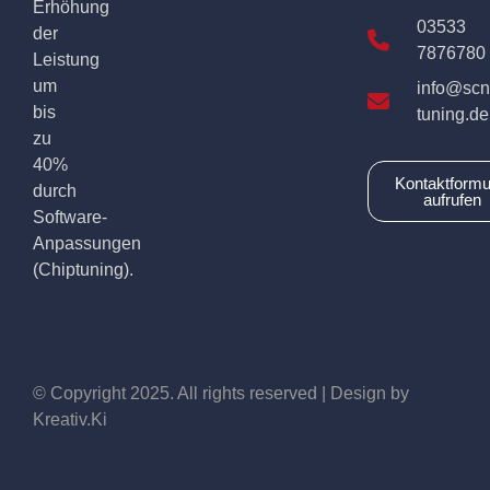
Erhöhung
03533
der
7876780
Leistung
um
info@scn
bis
tuning.de
zu
40%
Kontaktformu
durch
aufrufen
Software-
Anpassungen
(Chiptuning).
© Copyright 2025. All rights reserved | Design by
Kreativ.Ki