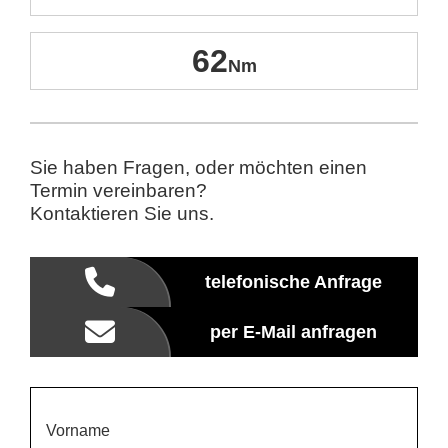
62
Sie haben Fragen, oder möchten einen
Termin vereinbaren?
Kontaktieren Sie uns.
telefonische Anfrage
per E-Mail anfragen
Vorname