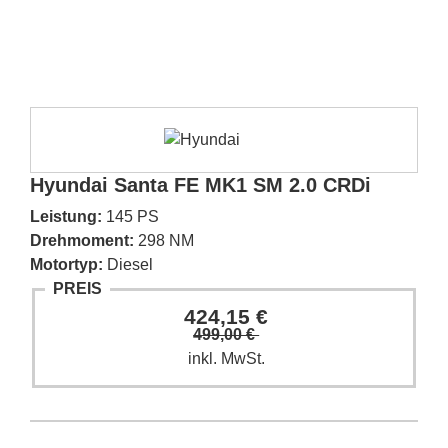
Hyundai Santa FE MK1 SM 2.0 CRDi
Leistung:
145 PS
Drehmoment:
298 NM
Motortyp:
Diesel
PREIS
424,15 €
499,00 €
inkl. MwSt.