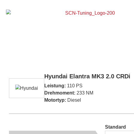
Home
Hyundai Elantra MK3 2.0 CRDi
Leistung:
110 PS
Drehmoment:
233 NM
Motortyp:
Diesel
Standard