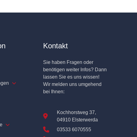
on
Kontakt
Sie haben Fragen oder
benötigen weiter Infos? Dann
lassen Sie es uns wissen!
ngen
Wir melden uns umgehend
bei Ihnen:
Kochhorstweg 37,
04910 Elsterwerda
e
03533 6070555