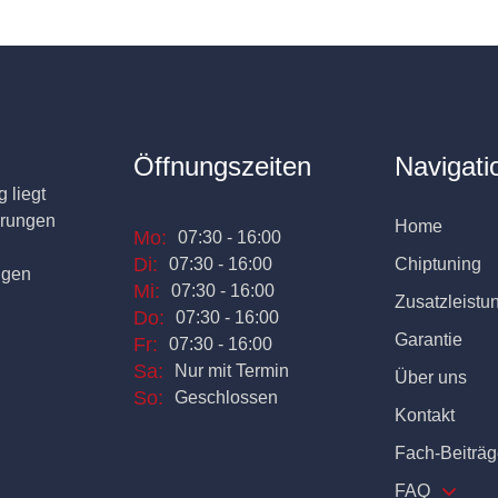
Öffnungszeiten
Navigati
 liegt
erungen
Home
Mo:
07:30 - 16:00
Di:
07:30 - 16:00
Chiptuning
ngen
Mi:
07:30 - 16:00
Zusatzleistu
Do:
07:30 - 16:00
Garantie
Fr:
07:30 - 16:00
Sa:
Nur mit Termin
Über uns
So:
Geschlossen
Kontakt
Fach-Beiträg
FAQ