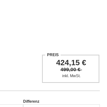
ntakt
Fach-Beiträge
FAQ
PREIS
424,15 €
499,00 €
inkl. MwSt.
Differenz