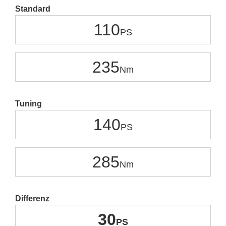
Standard
110
235
Tuning
140
285
Differenz
30