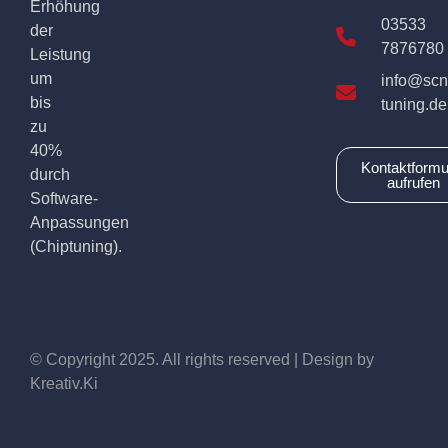
Erhöhung
03533
der
7876780
Leistung
um
info@scn
bis
tuning.de
zu
40%
Kontaktformu
durch
aufrufen
Software-
Anpassungen
(Chiptuning).
© Copyright 2025. All rights reserved | Design by
Kreativ.Ki