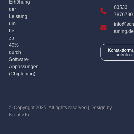
Erhöhung
03533
der
7876780
Leistung
um
info@scn
bis
tuning.de
zu
40%
Kontaktformu
durch
aufrufen
Software-
Anpassungen
(Chiptuning).
© Copyright 2025. All rights reserved | Design by
Kreativ.Ki