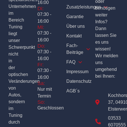
oder
16:00
Unternehmen
Zusatzleistungen
Di:
benötigen
im
07:30 -
weiter
Garantie
Bereich
16:00
Infos?
Über uns
Tuning
Mi:
Dann
07:30 -
liegt
lassen Sie
Kontakt
16:00
unser
es uns
Do:
Fach-
Schwerpunkt
wissen!
07:30 -
Beiträge
nicht
Wir melden
16:00
in
FAQ
uns
Fr:
der
umgehend
07:30 -
Impressum
optischen
bei Ihnen:
16:00
Veränderungen
Datenschutz
Sa:
von
Nur mit
AGB´s
Autos,
Kochhor
Termin
sondern
So:
37, 0491
Geschlossen
im
Elsterwe
Tuning
03533
durch
6070555