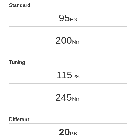
Standard
95
200
Tuning
115
245
Differenz
20