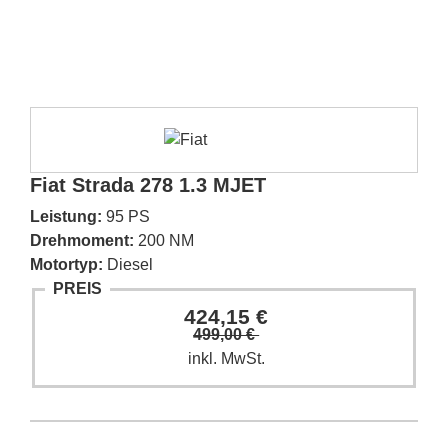
Fiat Strada 278 1.3 MJET
Leistung:
95 PS
Drehmoment:
200 NM
Motortyp:
Diesel
PREIS
424,15 €
499,00 €
inkl. MwSt.