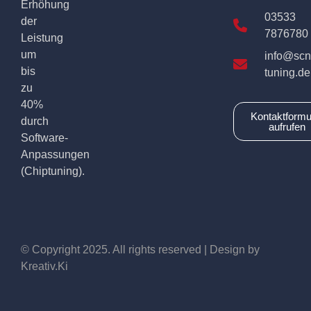
Erhöhung
03533
der
7876780
Leistung
um
info@scn
bis
tuning.de
zu
40%
Kontaktformu
durch
aufrufen
Software-
Anpassungen
(Chiptuning).
© Copyright 2025. All rights reserved | Design by
Kreativ.Ki