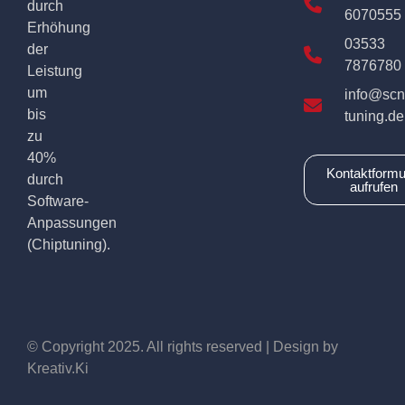
durch
6070555
Erhöhung
03533
der
7876780
Leistung
um
info@scn
bis
tuning.de
zu
40%
Kontaktformu
durch
aufrufen
Software-
Anpassungen
(Chiptuning).
© Copyright 2025. All rights reserved | Design by
Kreativ.Ki