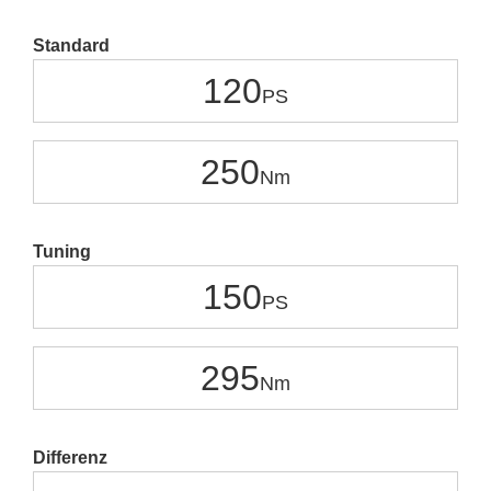
Standard
120
250
Tuning
150
295
Differenz