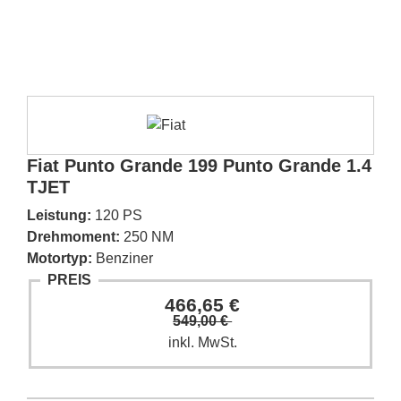
Fiat Punto Grande 199 Punto Grande 1.4
TJET
Leistung:
120 PS
Drehmoment:
250 NM
Motortyp:
Benziner
PREIS
466,65 €
549,00 €
inkl. MwSt.