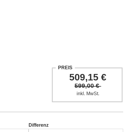
ntakt
Fach-Beiträge
FAQ
PREIS
509,15 €
599,00 €
inkl. MwSt.
Differenz