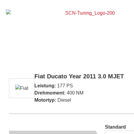
Home
Fiat Ducato Year 2011 3.0 MJET
Leistung:
177 PS
Drehmoment:
400 NM
Motortyp:
Diesel
Standard