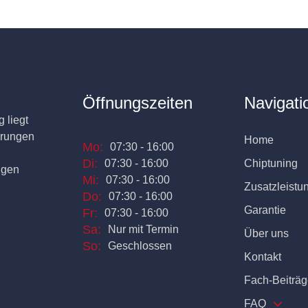
Öffnungszeiten
Navigati
 liegt
erungen
Home
Mo:
07:30 - 16:00
Di:
07:30 - 16:00
Chiptuning
ngen
Mi:
07:30 - 16:00
Zusatzleistu
Do:
07:30 - 16:00
Garantie
Fr:
07:30 - 16:00
Sa:
Nur mit Termin
Über uns
So:
Geschlossen
Kontakt
Fach-Beiträg
FAQ