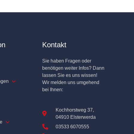
on
Kontakt
Sie haben Fragen oder
benötigen weiter Infos? Dann
lassen Sie es uns wissen!
ngen
Wir melden uns umgehend
bei Ihnen:
Kochhorstweg 37,
04910 Elsterwerda
e
03533 6070555