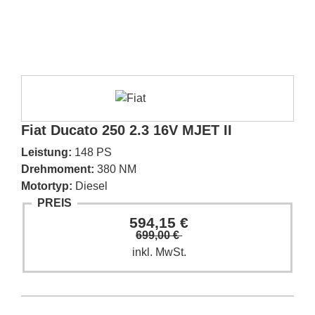
Fiat Ducato 250 2.3 16V MJET II
Leistung:
148 PS
Drehmoment:
380 NM
Motortyp:
Diesel
PREIS
594,15 €
699,00 €
inkl. MwSt.