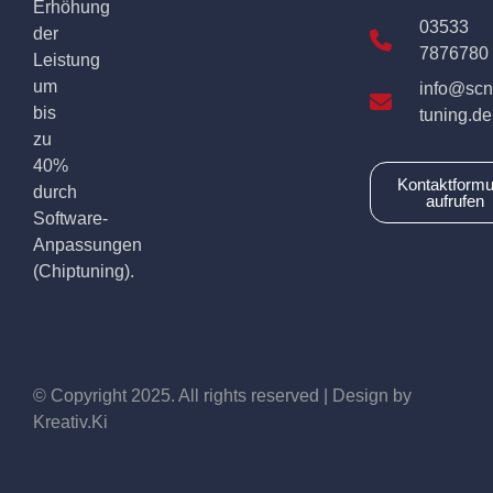
Erhöhung
03533
der
7876780
Leistung
um
info@scn
bis
tuning.de
zu
40%
Kontaktformu
durch
aufrufen
Software-
Anpassungen
(Chiptuning).
© Copyright 2025. All rights reserved | Design by
Kreativ.Ki