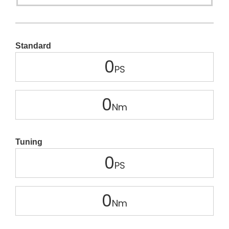
Standard
0
0
Tuning
0
0