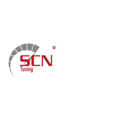
Home
Chiptuning
Zusatzleistungen
Garantie
Menü
Über uns
Kontakt
Fach-Beiträge
FAQ