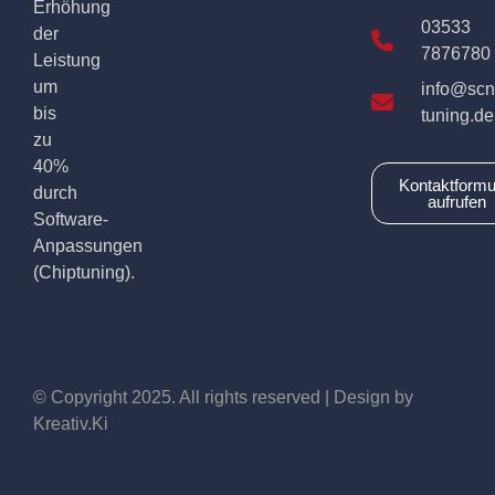
Erhöhung
03533
der
7876780
Leistung
um
info@scn
bis
tuning.de
zu
40%
Kontaktformu
durch
aufrufen
Software-
Anpassungen
(Chiptuning).
© Copyright 2025. All rights reserved | Design by
Kreativ.Ki