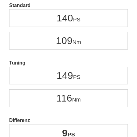
Standard
140
109
Tuning
149
116
Differenz
9