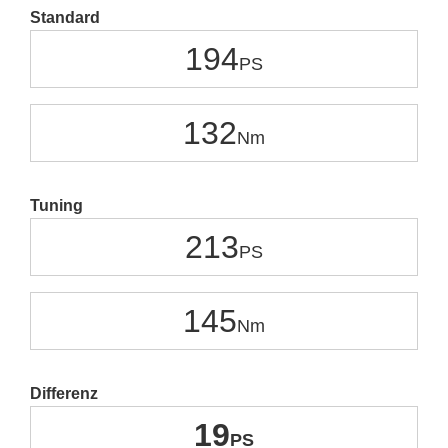
Standard
194
132
Tuning
213
145
Differenz
19