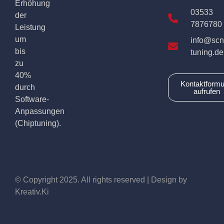
Erhöhung
03533
der
7876780
Leistung
um
info@scn
bis
tuning.de
zu
40%
Kontaktformu
durch
aufrufen
Software-
Anpassungen
(Chiptuning).
© Copyright 2025. All rights reserved | Design by
Kreativ.Ki