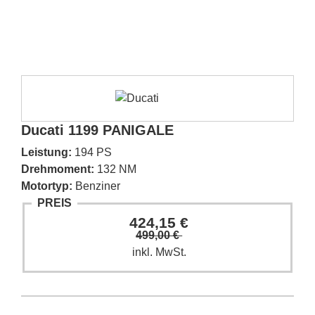
Ducati 1199 PANIGALE
Leistung:
194 PS
Drehmoment:
132 NM
Motortyp:
Benziner
PREIS
424,15 €
499,00 €
inkl. MwSt.