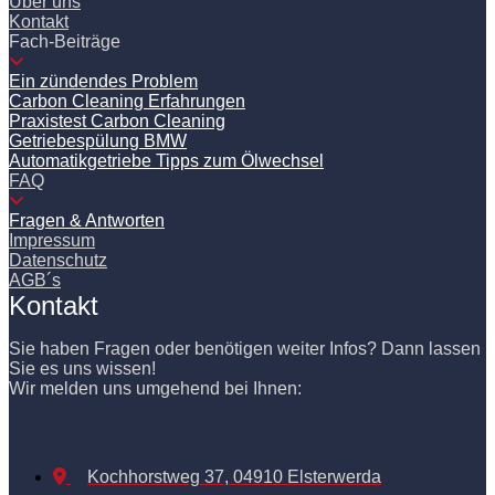
Über uns
Kontakt
Fach-Beiträge
Ein zündendes Problem
Carbon Cleaning Erfahrungen
Praxistest Carbon Cleaning
Getriebespülung BMW
Automatikgetriebe Tipps zum Ölwechsel
FAQ
Fragen & Antworten
Impressum
Datenschutz
AGB´s
Kontakt
Sie haben Fragen oder benötigen weiter Infos? Dann lassen
Sie es uns wissen!
Wir melden uns umgehend bei Ihnen:
Kochhorstweg 37, 04910 Elsterwerda