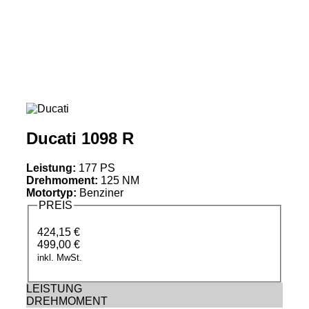
Menü
Ducati 1098 R
Leistung:
177 PS
Drehmoment:
125 NM
Motortyp:
Benziner
PREIS
424,15 €
499,00 €
inkl. MwSt.
LEISTUNG
DREHMOMENT