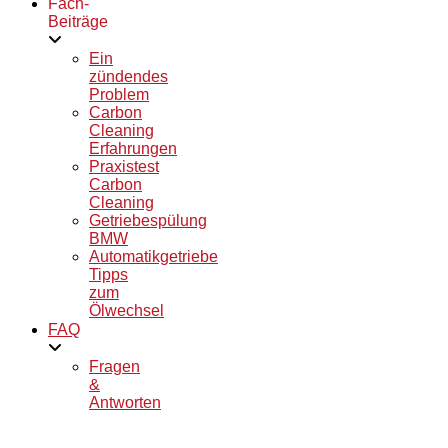
Fach-
Beiträge
Ein
zündendes
Problem
Carbon
Cleaning
Erfahrungen
Praxistest
Carbon
Cleaning
Getriebespülung
BMW
Automatikgetriebe
Tipps
zum
Ölwechsel
FAQ
Fragen
&
Antworten