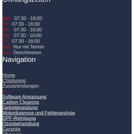
Mo:
07:30 - 16:00
Di:
07:30 - 16:00
Mi:
07:30 - 16:00
Do:
07:30 - 16:00
Fr:
07:30 - 16:00
Sa:
Nur mit Termin
So:
Geschlossen
Navigation
Home
Chiptuning
Zusatzleistungen
Software Anpassung
Carbon Cleaning
Getriebespülung
Motordiagnose und Fehleranalyse
DPF-Reinigung
Ozonbehandlung
Garantie