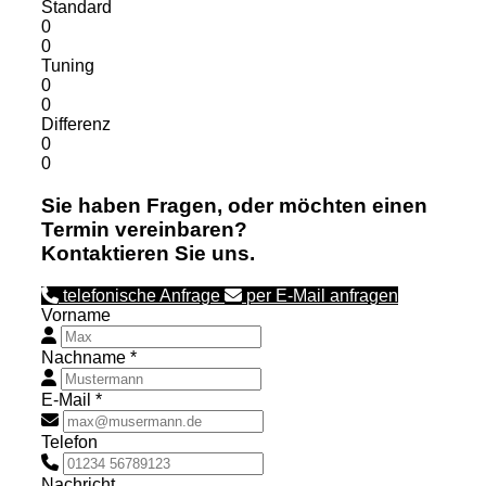
Standard
0
0
Tuning
0
0
Differenz
0
0
Sie haben Fragen, oder möchten einen
Termin vereinbaren?
Kontaktieren Sie uns.
telefonische Anfrage
per E-Mail anfragen
Vorname
Nachname *
E-Mail *
Telefon
Nachricht