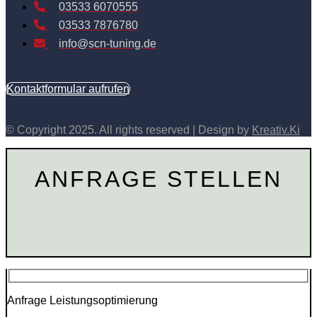
03533 6070555
03533 7876780
info@scn-tuning.de
Kontaktformular aufrufen
© Copyright 2025. All rights reserved | Design by
Kreativ.Ki
ANFRAGE STELLEN
Anfrage Leistungsoptimierung