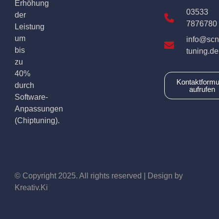
Erhöhung
03533
der
7876780
Leistung
um
info@scn
bis
tuning.de
zu
40%
Kontaktformu
durch
aufrufen
Software-
Anpassungen
(Chiptuning).
© Copyright 2025. All rights reserved | Design by
Kreativ.Ki