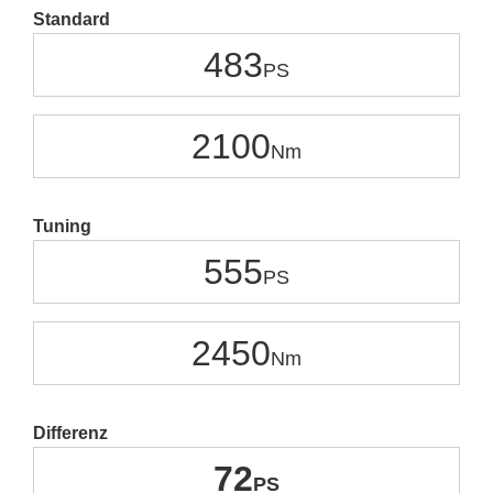
Standard
483
2100
Tuning
555
2450
Differenz
72