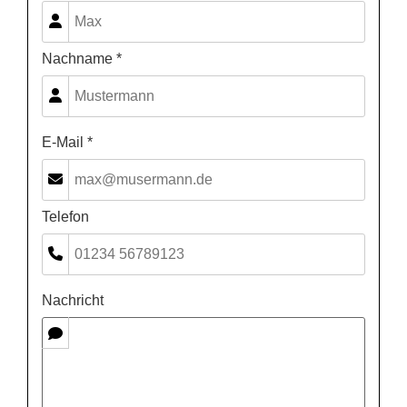
Nachname *
E-Mail *
Telefon
Nachricht