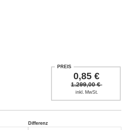
ntakt
Fach-Beiträge
FAQ
PREIS
0,85 €
1.299,00 €
inkl. MwSt.
Differenz