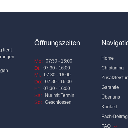
Öffnungszeiten
Navigati
 liegt
erungen
Home
Mo:
07:30 - 16:00
Di:
07:30 - 16:00
Chiptuning
ngen
Mi:
07:30 - 16:00
Zusatzleistu
Do:
07:30 - 16:00
Garantie
Fr:
07:30 - 16:00
Sa:
Nur mit Termin
Über uns
So:
Geschlossen
Kontakt
Fach-Beiträg
FAQ