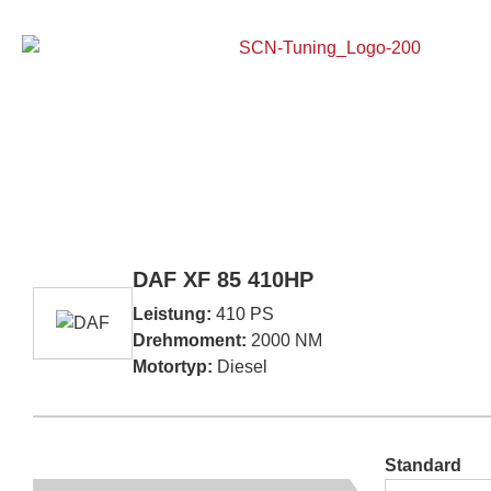
Home
DAF XF 85 410HP
Leistung:
410 PS
Drehmoment:
2000 NM
Motortyp:
Diesel
Standard