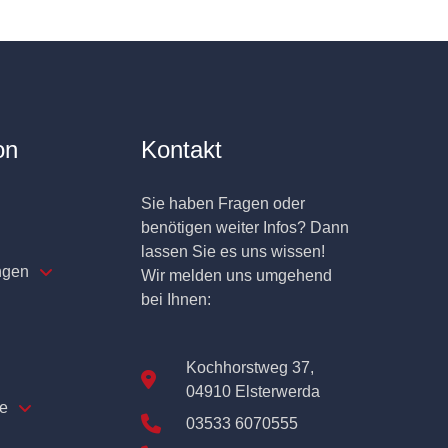
on
Kontakt
Sie haben Fragen oder
benötigen weiter Infos? Dann
lassen Sie es uns wissen!
ngen
Wir melden uns umgehend
bei Ihnen:
Kochhorstweg 37,
04910 Elsterwerda
e
03533 6070555