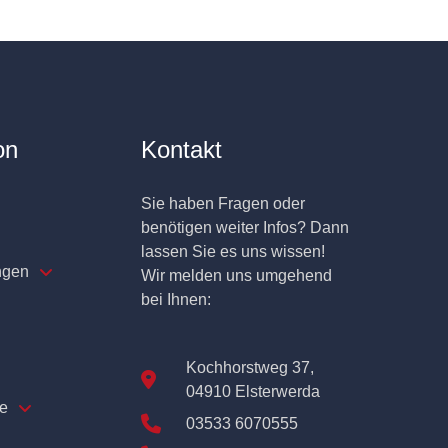
on
Kontakt
Sie haben Fragen oder
benötigen weiter Infos? Dann
lassen Sie es uns wissen!
ngen
Wir melden uns umgehend
bei Ihnen:
Kochhorstweg 37,
04910 Elsterwerda
e
03533 6070555