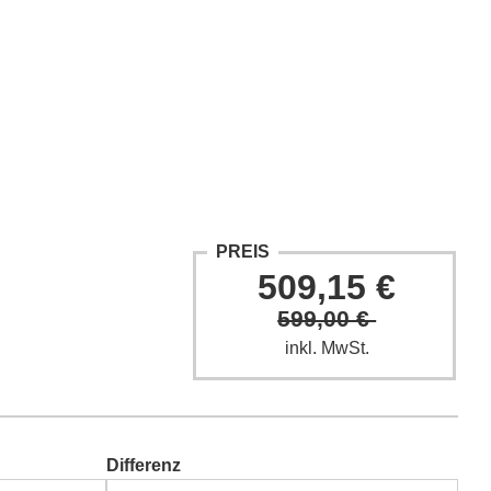
ntakt
Fach-Beiträge
FAQ
PREIS
509,15 €
599,00 €
inkl. MwSt.
Differenz