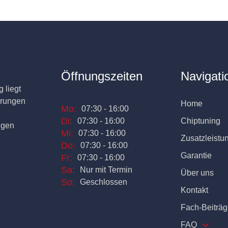
Öffnungszeiten
Navigati
 liegt
erungen
Home
Mo:
07:30 - 16:00
Di:
07:30 - 16:00
Chiptuning
ngen
Mi:
07:30 - 16:00
Zusatzleistu
Do:
07:30 - 16:00
Garantie
Fr:
07:30 - 16:00
Sa:
Nur mit Termin
Über uns
So:
Geschlossen
Kontakt
Fach-Beiträg
FAQ