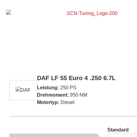
Home
DAF LF 55 Euro 4 .250 6.7L
Leistung:
250 PS
Drehmoment:
950 NM
Motortyp:
Diesel
Standard