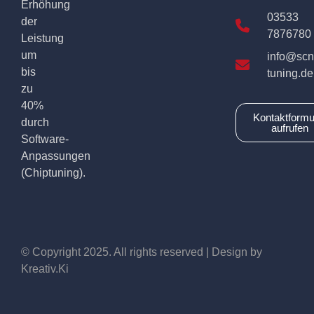
Erhöhung
03533
der
7876780
Leistung
um
info@scn
bis
tuning.de
zu
40%
Kontaktformu
durch
aufrufen
Software-
Anpassungen
(Chiptuning).
© Copyright 2025. All rights reserved | Design by
Kreativ.Ki