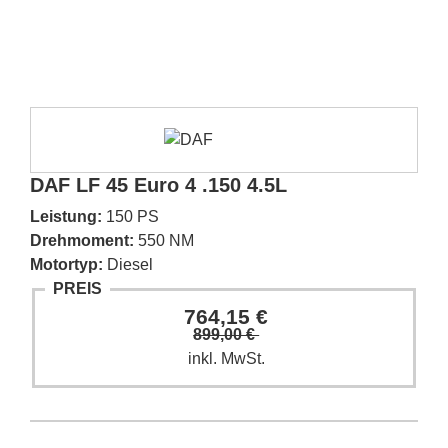
DAF LF 45 Euro 4 .150 4.5L
Leistung:
150 PS
Drehmoment:
550 NM
Motortyp:
Diesel
PREIS
764,15 €
899,00 €
inkl. MwSt.