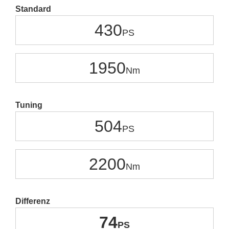
Standard
430
1950
Tuning
504
2200
Differenz
74