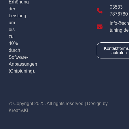
Erhöhung
03533
der
7876780
Leistung
um
info@scn
bis
tuning.de
zu
40%
Kontaktformu
durch
aufrufen
Software-
Anpassungen
(Chiptuning).
© Copyright 2025. All rights reserved | Design by
Kreativ.Ki