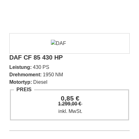
DAF CF 85 430 HP
Leistung:
430 PS
Drehmoment:
1950 NM
Motortyp:
Diesel
PREIS
0,85 €
1.299,00 €
inkl. MwSt.