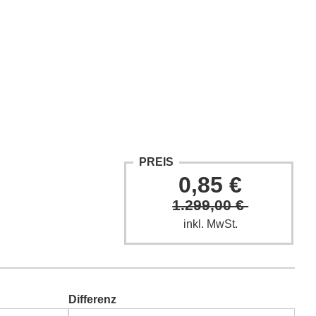
ntakt
Fach-Beiträge
FAQ
PREIS
0,85 €
1.299,00 €
inkl. MwSt.
Differenz