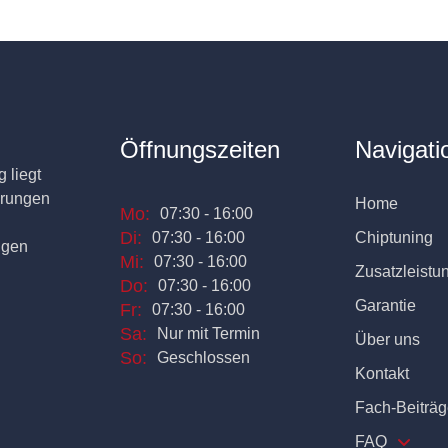
Öffnungszeiten
Navigati
 liegt
erungen
Home
Mo:
07:30 - 16:00
Di:
07:30 - 16:00
Chiptuning
ngen
Mi:
07:30 - 16:00
Zusatzleistu
Do:
07:30 - 16:00
Garantie
Fr:
07:30 - 16:00
Sa:
Nur mit Termin
Über uns
So:
Geschlossen
Kontakt
Fach-Beiträg
FAQ