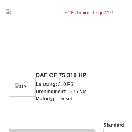
Home
DAF CF 75 310 HP
Leistung:
310 PS
Drehmoment:
1275 NM
Motortyp:
Diesel
Standard