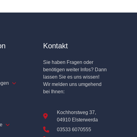
on
Kontakt
Sie haben Fragen oder
benötigen weiter Infos? Dann
lassen Sie es uns wissen!
ngen
Wir melden uns umgehend
bei Ihnen:
Kochhorstweg 37,
04910 Elsterwerda
e
03533 6070555