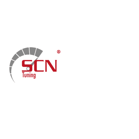
Home
Chiptuning
Zusatzleistungen
Garantie
Menü
Über uns
Kontakt
Fach-Beiträge
FAQ