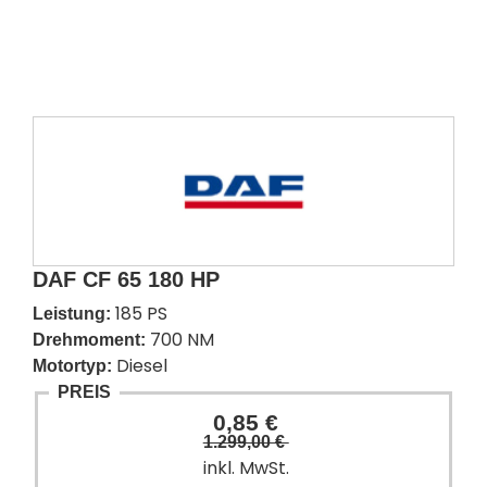
DAF CF 65 180 HP
185 PS
Leistung:
700 NM
Drehmoment:
Diesel
Motortyp:
PREIS
0,85 €
1.299,00 €
inkl. MwSt.