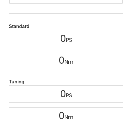
Standard
0
0
Tuning
0
0