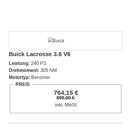
Buick Lacrosse 3.6 V6
Leistung:
240 PS
Drehmoment:
305 NM
Motortyp:
Benziner
PREIS
764,15 €
899,00 €
inkl. MwSt.