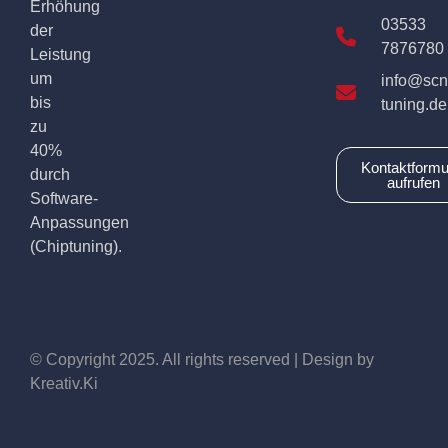
Erhöhung
03533
der
7876780
Leistung
um
info@scn
bis
tuning.de
zu
40%
Kontaktformu
durch
aufrufen
Software-
Anpassungen
(Chiptuning).
© Copyright 2025. All rights reserved | Design by
Kreativ.Ki