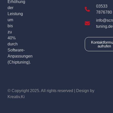
Erhöhung
03533
der
7876780
Leistung
um
info@scn
bis
tuning.de
zu
40%
Kontaktformu
durch
aufrufen
Software-
Anpassungen
(Chiptuning).
© Copyright 2025. All rights reserved | Design by
Kreativ.Ki