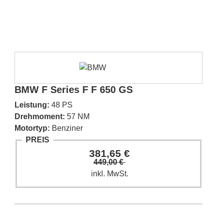
BMW F Series F F 650 GS
Leistung:
48 PS
Drehmoment:
57 NM
Motortyp:
Benziner
PREIS
381,65 €
449,00 €
inkl. MwSt.