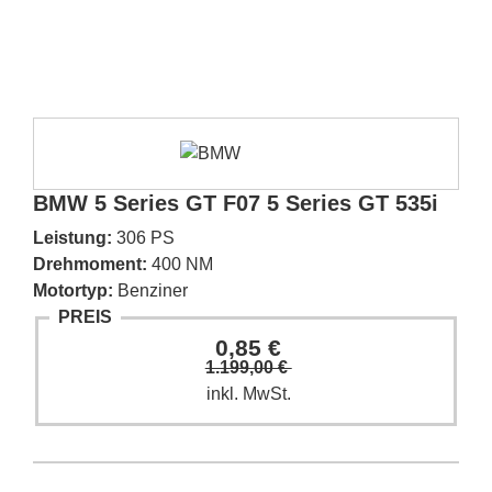
BMW 5 Series GT F07 5 Series GT 535i
Leistung:
306 PS
Drehmoment:
400 NM
Motortyp:
Benziner
PREIS
0,85 €
1.199,00 €
inkl. MwSt.