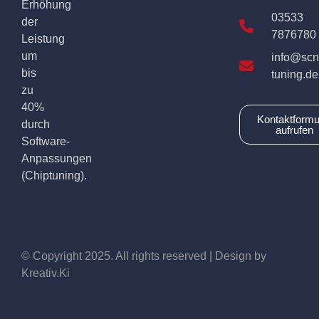
Erhöhung
03533
der
7876780
Leistung
um
info@scn
bis
tuning.de
zu
40%
Kontaktformu
durch
aufrufen
Software-
Anpassungen
(Chiptuning).
© Copyright 2025. All rights reserved | Design by
Kreativ.Ki