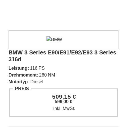
BMW 3 Series E90/E91/E92/E93 3 Series
316d
Leistung:
116 PS
Drehmoment:
260 NM
Motortyp:
Diesel
PREIS
509,15 €
599,00 €
inkl. MwSt.