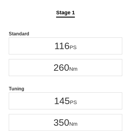
Stage 1
Standard
116
260
Tuning
145
350