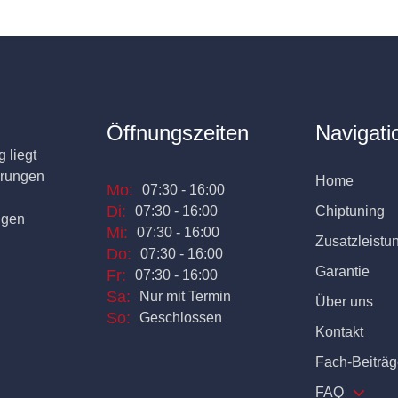
Öffnungszeiten
Navigati
 liegt
erungen
Home
Mo:
07:30 - 16:00
Di:
07:30 - 16:00
Chiptuning
ngen
Mi:
07:30 - 16:00
Zusatzleistu
Do:
07:30 - 16:00
Garantie
Fr:
07:30 - 16:00
Sa:
Nur mit Termin
Über uns
So:
Geschlossen
Kontakt
Fach-Beiträg
FAQ