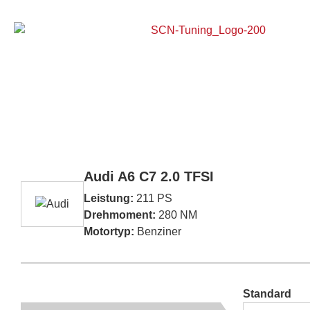
Home
Audi A6 C7 2.0 TFSI
Leistung:
211 PS
Drehmoment:
280 NM
Motortyp:
Benziner
Standard