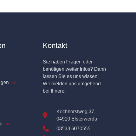
on
Kontakt
Sie haben Fragen oder
benötigen weiter Infos? Dann
lassen Sie es uns wissen!
ngen
Wir melden uns umgehend
bei Ihnen:
Kochhorstweg 37,
04910 Elsterwerda
e
03533 6070555