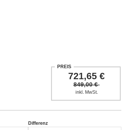
ntakt
Fach-Beiträge
FAQ
PREIS
721,65 €
849,00 €
inkl. MwSt.
Differenz