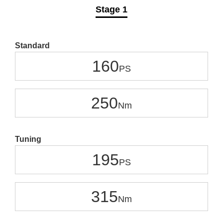
Stage 1
Standard
160
250
Tuning
195
315