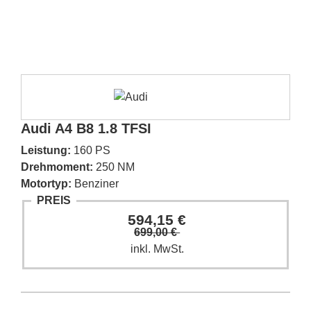
Audi A4 B8 1.8 TFSI
Leistung:
160 PS
Drehmoment:
250 NM
Motortyp:
Benziner
PREIS
594,15 €
699,00 €
inkl. MwSt.