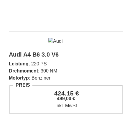
Audi A4 B6 3.0 V6
Leistung:
220 PS
Drehmoment:
300 NM
Motortyp:
Benziner
PREIS
424,15 €
499,00 €
inkl. MwSt.