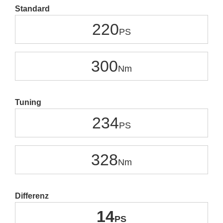
Standard
220
300
Tuning
234
328
Differenz
14