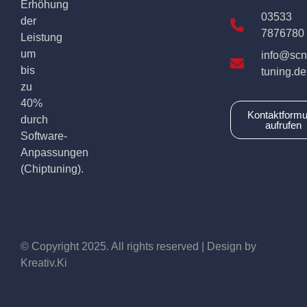
Erhöhung
03533
der
7876780
Leistung
um
info@scn
bis
tuning.de
zu
40%
Kontaktformu
durch
aufrufen
Software-
Anpassungen
(Chiptuning).
© Copyright 2025. All rights reserved | Design by
Kreativ.Ki