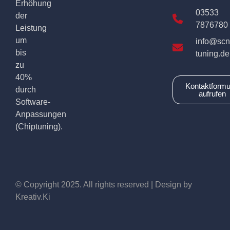
Erhöhung
03533
der
7876780
Leistung
um
info@scn
bis
tuning.de
zu
40%
Kontaktformu
durch
aufrufen
Software-
Anpassungen
(Chiptuning).
© Copyright 2025. All rights reserved | Design by
Kreativ.Ki