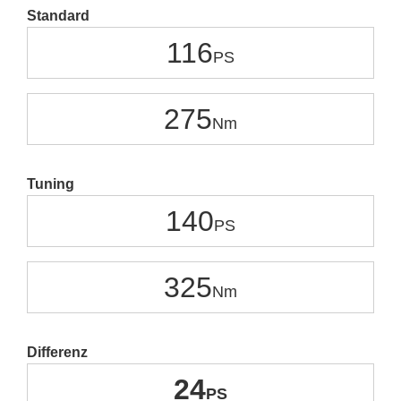
Standard
116
275
Tuning
140
325
Differenz
24