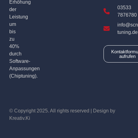
Erhöhung
03533
der
7876780
Leistung
um
info@scn
bis
tuning.de
zu
40%
Kontaktformu
durch
aufrufen
Software-
Anpassungen
(Chiptuning).
© Copyright 2025. All rights reserved | Design by
Kreativ.Ki