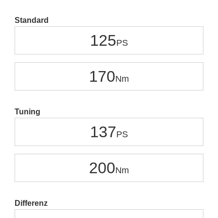
Standard
125
170
Tuning
137
200
Differenz