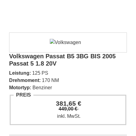
Volkswagen Passat B5 3BG BIS 2005
Passat 5 1.8 20V
Leistung:
125 PS
Drehmoment:
170 NM
Motortyp:
Benziner
PREIS
381,65 €
449,00 €
inkl. MwSt.