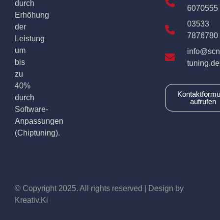
durch
6070555
Erhöhung
03533
der
7876780
Leistung
um
info@scn
bis
tuning.de
zu
40%
Kontaktformu
durch
aufrufen
Software-
Anpassungen
(Chiptuning).
© Copyright 2025. All rights reserved | Design by
Kreativ.Ki