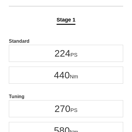
Stage 1
Standard
224
440
Tuning
270
580