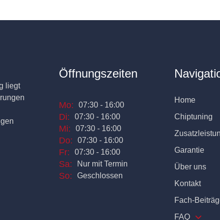
Öffnungszeiten
Navigati
 liegt
erungen
Home
Mo:
07:30 - 16:00
Di:
07:30 - 16:00
Chiptuning
ngen
Mi:
07:30 - 16:00
Zusatzleistu
Do:
07:30 - 16:00
Garantie
Fr:
07:30 - 16:00
Sa:
Nur mit Termin
Über uns
So:
Geschlossen
Kontakt
Fach-Beiträg
FAQ