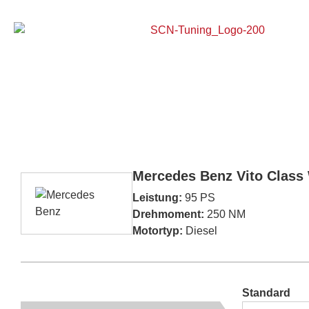
Home
Mercedes Benz Vito Class 
Leistung:
95 PS
Drehmoment:
250 NM
Motortyp:
Diesel
Standard