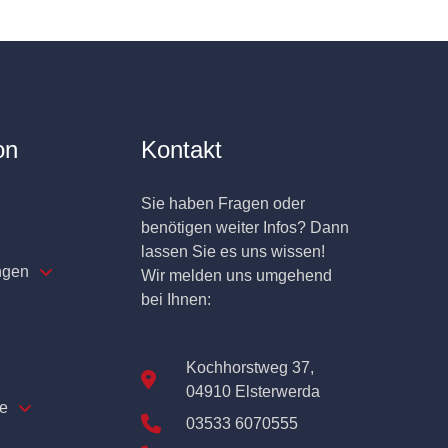
on
Kontakt
Sie haben Fragen oder
benötigen weiter Infos? Dann
lassen Sie es uns wissen!
ngen
Wir melden uns umgehend
bei Ihnen:
Kochhorstweg 37,
04910 Elsterwerda
e
03533 6070555