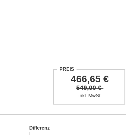
ntakt
Fach-Beiträge
FAQ
PREIS
466,65 €
549,00 €
inkl. MwSt.
Differenz