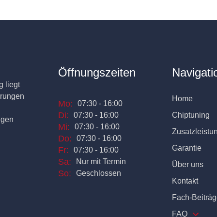
Öffnungszeiten
Navigati
 liegt
erungen
Home
Mo:
07:30 - 16:00
Di:
07:30 - 16:00
Chiptuning
ngen
Mi:
07:30 - 16:00
Zusatzleistu
Do:
07:30 - 16:00
Garantie
Fr:
07:30 - 16:00
Sa:
Nur mit Termin
Über uns
So:
Geschlossen
Kontakt
Fach-Beiträg
FAQ