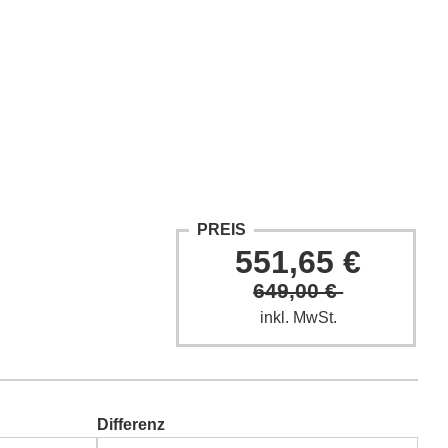
ntakt
Fach-Beiträge
FAQ
PREIS
551,65 €
649,00 €
inkl. MwSt.
Differenz