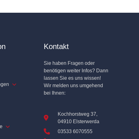
on
Kontakt
Sie haben Fragen oder
benötigen weiter Infos? Dann
lassen Sie es uns wissen!
ngen
Wir melden uns umgehend
bei Ihnen:
Kochhorstweg 37,
04910 Elsterwerda
e
03533 6070555