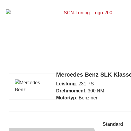
Home
Mercedes Benz SLK Klasse
Leistung:
231 PS
Drehmoment:
300 NM
Motortyp:
Benziner
Standard