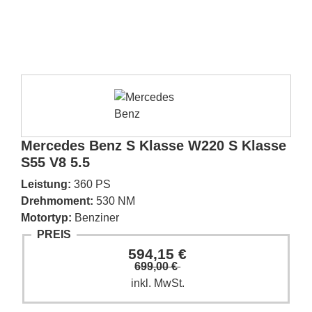
Mercedes Benz S Klasse W220 S Klasse
S55 V8 5.5
Leistung:
360 PS
Drehmoment:
530 NM
Motortyp:
Benziner
PREIS
594,15 €
699,00 €
inkl. MwSt.