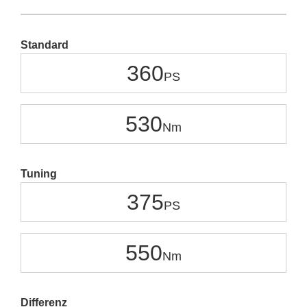
Standard
360
530
Tuning
375
550
Differenz