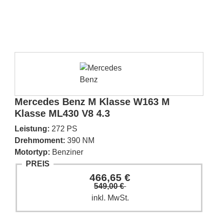
Mercedes Benz M Klasse W163 M
Klasse ML430 V8 4.3
Leistung:
272 PS
Drehmoment:
390 NM
Motortyp:
Benziner
PREIS
466,65 €
549,00 €
inkl. MwSt.