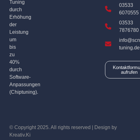
Tuning
03533
durch
6070555
Erhöhung
03533
der
7876780
Leistung
um
info@scn
bis
tuning.de
zu
40%
Kontaktformu
durch
aufrufen
Software-
Anpassungen
(Chiptuning).
© Copyright 2025. All rights reserved | Design by
Kreativ.Ki