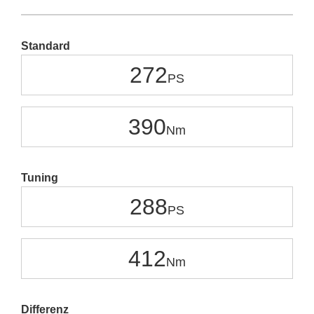
Standard
272
390
Tuning
288
412
Differenz