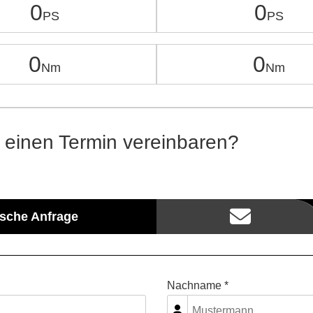
0
0
0
0
 einen Termin vereinbaren?
ische Anfrage
Nachname *