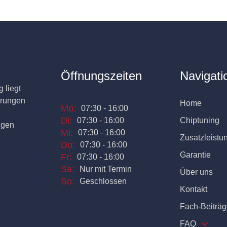
Öffnungszeiten
Navigati
 liegt
erungen
Home
Mo:
07:30 - 16:00
Di:
07:30 - 16:00
Chiptuning
ngen
Mi:
07:30 - 16:00
Zusatzleistu
Do:
07:30 - 16:00
Garantie
Fr:
07:30 - 16:00
Sa:
Nur mit Termin
Über uns
So:
Geschlossen
Kontakt
Fach-Beiträg
FAQ