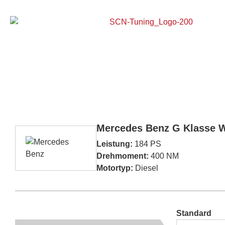
Home
Mercedes Benz G Klasse 
Leistung:
184 PS
Drehmoment:
400 NM
Motortyp:
Diesel
Standard