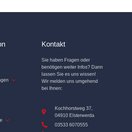
on
Kontakt
Sie haben Fragen oder
benötigen weiter Infos? Dann
lassen Sie es uns wissen!
ngen
Wir melden uns umgehend
bei Ihnen:
Kochhorstweg 37,
04910 Elsterwerda
e
03533 6070555