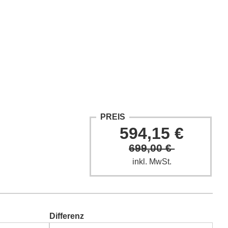
ntakt
Fach-Beiträge
FAQ
PREIS
594,15 €
699,00 €
inkl. MwSt.
Differenz