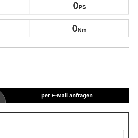
0
0
per E-Mail anfragen