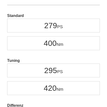
Standard
279
400
Tuning
295
420
Differenz