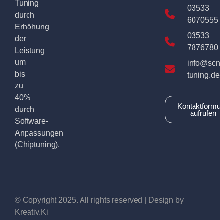
Tuning
03533
durch
6070555
Erhöhung
03533
der
7876780
Leistung
um
info@scn
bis
tuning.de
zu
40%
Kontaktformu
durch
aufrufen
Software-
Anpassungen
(Chiptuning).
© Copyright 2025. All rights reserved | Design by
Kreativ.Ki